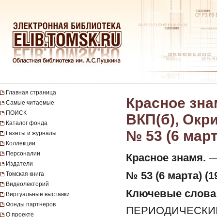
Главная страница
Красное зна
Самые читаемые
ПОИСК
ВКП(б), Окр
Каталог фонда
№ 53 (6 март
Газеты и журналы
Коллекции
Персоналии
Красное знамя.
— 
Издатели
№ 53 (6 марта) (1
Томская книга
Видеолекторий
Ключевые слова
Виртуальные выставки
Фонды партнеров
ПЕРИОДИЧЕСКИЕ
О проекте