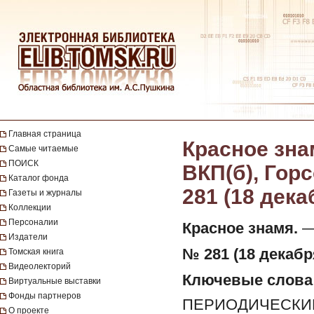
Главная страница
Красное зна
Самые читаемые
ПОИСК
ВКП(б), Горс
Каталог фонда
281 (18 дека
Газеты и журналы
Коллекции
Персоналии
Красное знамя.
— 
Издатели
№ 281 (18 декабря
Томская книга
Видеолекторий
Ключевые слова
Виртуальные выставки
Фонды партнеров
ПЕРИОДИЧЕСКИЕ
О проекте