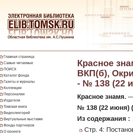
Главная страница
Красное зна
Самые читаемые
ПОИСК
ВКП(б), Окр
Каталог фонда
- № 138 (22 
Газеты и журналы
Коллекции
Персоналии
Красное знамя.
— 
Издатели
№ 138 (22 июня) 
Томская книга
Видеолекторий
Из содержания :
Виртуальные выставки
Фонды партнеров
Стр. 4: Постан
О проекте