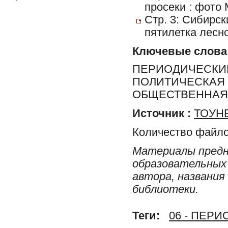
просеки : фото 
Стр. 3: Сибирск
пятилетка лесн
Ключевые слова
ПЕРИОДИЧЕСКИЕ
ПОЛИТИЧЕСКАЯ 
ОБЩЕСТВЕННАЯ 
Источник :
ТОУНБ
Количество файло
Материалы предн
образовательных 
автора, названия
библиотеки.
Теги:
06 - ПЕР