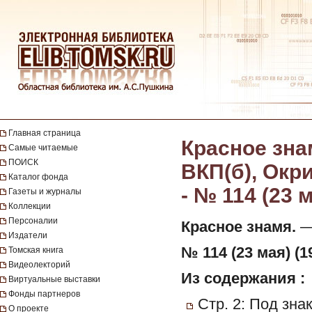
Главная страница
Красное зна
Самые читаемые
ПОИСК
ВКП(б), Окр
Каталог фонда
- № 114 (23 
Газеты и журналы
Коллекции
Персоналии
Красное знамя.
— 
Издатели
№ 114 (23 мая) (1
Томская книга
Видеолекторий
Из содержания :
Виртуальные выставки
Фонды партнеров
Стр. 2: Под зн
О проекте