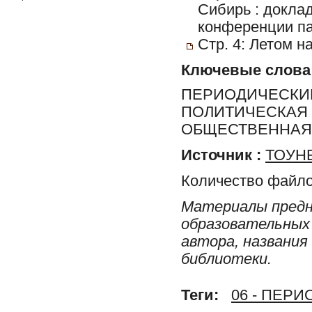
Сибирь : докла
конференции па
Стр. 4: Летом н
Ключевые слова
ПЕРИОДИЧЕСКИЕ
ПОЛИТИЧЕСКАЯ 
ОБЩЕСТВЕННАЯ 
Источник :
ТОУНБ
Количество файло
Материалы предн
образовательных 
автора, названия
библиотеки.
Теги:
06 - ПЕР