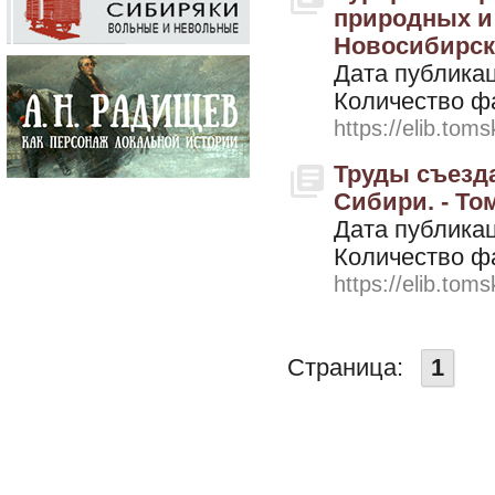
природных и 
Новосибирск,
Дата публикац
Количество ф
https://elib.toms
Труды съезд
Сибири. - Том
Дата публикац
Количество ф
https://elib.toms
Страница:
1