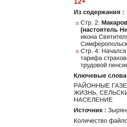
12+
Из содержания :
Стр. 2:
Макаров
(настоятель Ни
икона Святител
Симферопольско
Стр. 4: Началс
тарифа страхов
трудовой пенсии
Ключевые слова
РАЙОННЫЕ ГАЗЕ
ЖИЗНЬ, СЕЛЬСК
НАСЕЛЕНИЕ
Источник :
Зырян
Количество файло