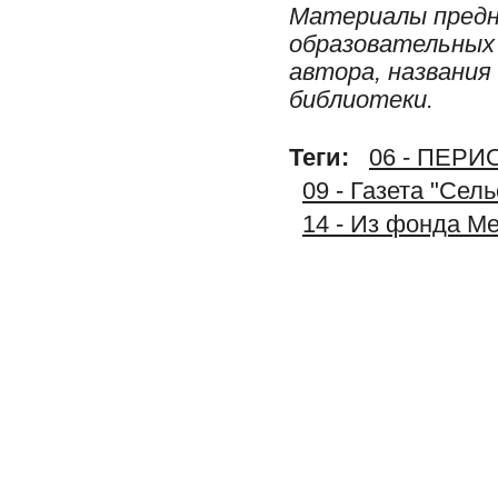
Материалы предн
образовательных 
автора, названия
библиотеки.
Теги:
06 - ПЕР
09 - Газета "Сел
14 - Из фонда М