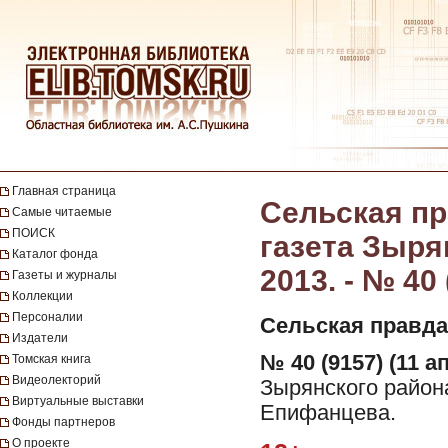
Главная страница
Сельская пр
Самые читаемые
ПОИСК
газета Зыря
Каталог фонда
2013. - № 40 
Газеты и журналы
Коллекции
Персоналии
Сельская правда
Издатели
№ 40 (9157) (11 а
Томская книга
Видеолекторий
Зырянского района
Виртуальные выставки
Епифанцева.
Фонды партнеров
О проекте