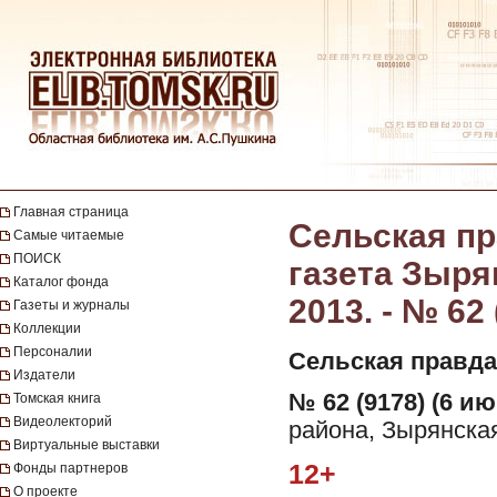
Главная страница
Сельская пр
Самые читаемые
ПОИСК
газета Зыря
Каталог фонда
2013. - № 62
Газеты и журналы
Коллекции
Персоналии
Сельская правда
Издатели
№ 62 (9178) (6 ию
Томская книга
Видеолекторий
района, Зырянская
Виртуальные выставки
12+
Фонды партнеров
О проекте