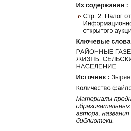
Из содержания :
Стр. 2: Налог 
Информационно
открытого аукц
Ключевые слова
РАЙОННЫЕ ГАЗЕ
ЖИЗНЬ, СЕЛЬСК
НАСЕЛЕНИЕ
Источник :
Зырян
Количество файло
Материалы предн
образовательных 
автора, названия
библиотеки.