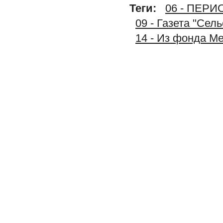
Теги:
06 - ПЕР
09 - Газета "Сел
14 - Из фонда М