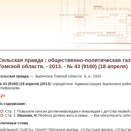
Сельская правда : общественно-политическая га
Томской области. - 2013. - № 43 (9160) (18 апреля)
Сельская правда.
— Зырянское Томской области : Б. и., 1932-.
 43 (9160) (18 апреля) (2013)
/ учредители: Администрация Зырянского район
Епифанцева.
12+
Из содержания :
Стр. 1: Повысили пенсии детям-инвалидам и инвалидам с детства первой 
Стр. 2:
Иванова, Н.
Ребёнок должен жить в семье. — Как обезопасить себя 
Ключевые слова
РАЙОННЫЕ ГАЗЕТЫ, ОБЩЕСТВЕННАЯ ЖИЗНЬ, СЕЛЬСКАЯ ЖИЗНЬ, СЕЛЬСК