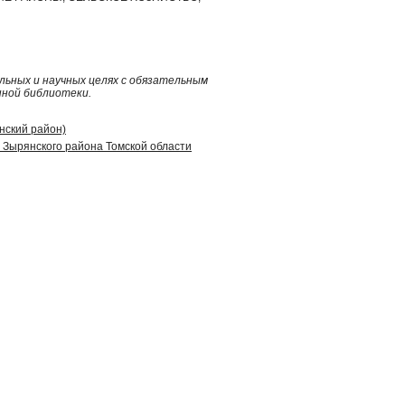
ьных и научных целях с обязательным
нной библиотеки.
янский район)
 Зырянского района Томской области