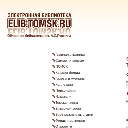
Главная страница
Самые читаемые
ПОИСК
Каталог фонда
Газеты и журналы
№
Коллекции
Персоналии
Издатели
Томская книга
Видеолекторий
Виртуальные выставки
Фонды партнеров
О проекте