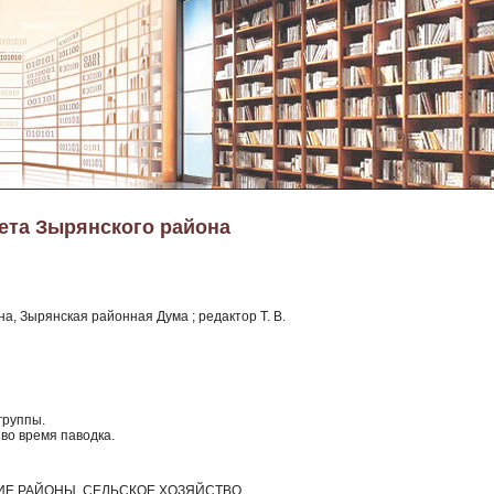
зета Зырянского района
а, Зырянская районная Дума ; редактор Т. В.
группы.
во время паводка.
ИЕ РАЙОНЫ, СЕЛЬСКОЕ ХОЗЯЙСТВО,