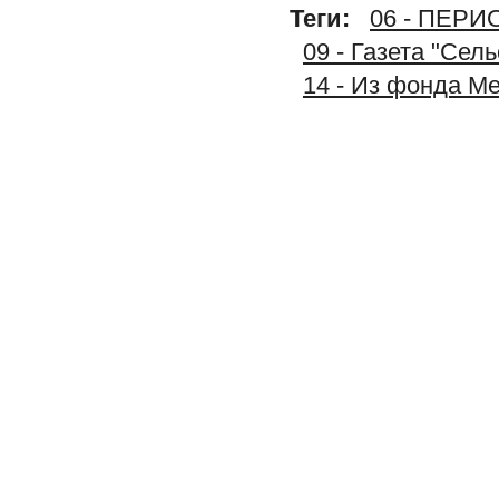
Теги:
06 - ПЕР
09 - Газета "Сел
14 - Из фонда М