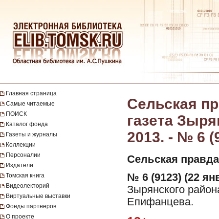
Главная страница
Сельская пр
Самые читаемые
ПОИСК
газета Зыря
Каталог фонда
2013. - № 6 (
Газеты и журналы
Коллекции
Персоналии
Сельская правда
Издатели
№ 6 (9123) (22 ян
Томская книга
Видеолекторий
Зырянского района
Виртуальные выставки
Епифанцева.
Фонды партнеров
О проекте