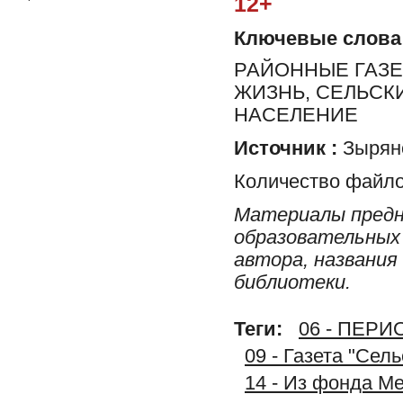
12+
Ключевые слова
РАЙОННЫЕ ГАЗЕ
ЖИЗНЬ, СЕЛЬСК
НАСЕЛЕНИЕ
Источник :
Зырян
Количество файло
Материалы предн
образовательных 
автора, названия
библиотеки.
Теги:
06 - ПЕР
09 - Газета "Сел
14 - Из фонда М