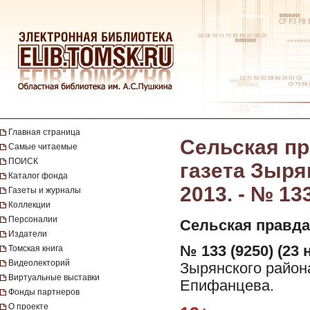
Главная страница
Сельская пр
Самые читаемые
ПОИСК
газета Зыря
Каталог фонда
2013. - № 13
Газеты и журналы
Коллекции
Персоналии
Сельская правда
Издатели
№ 133 (9250) (23 
Томская книга
Видеолекторий
Зырянского района
Виртуальные выставки
Епифанцева.
Фонды партнеров
О проекте