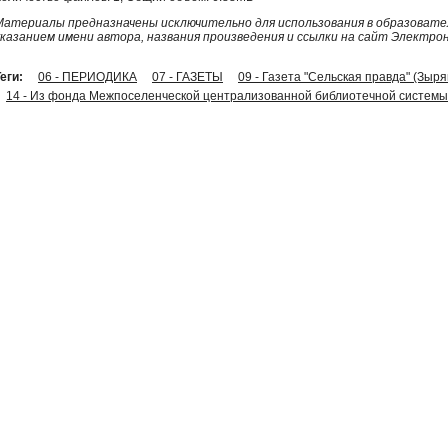
Материалы предназначены исключительно для использования в образовател
указанием имени автора, названия произведения и ссылки на сайт Электро
еги:
06 - ПЕРИОДИКА
07 - ГАЗЕТЫ
09 - Газета "Сельская правда" (Зыр
14 - Из фонда Межпоселенческой централизованной библиотечной системы