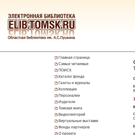
Главная страница
Самые читаемые
ПОИСК
Каталог фонда
Газеты и журналы
№
Коллекции
Персоналии
Издатели
Томская книга
Видеолекторий
Виртуальные выставки
Фонды партнеров
О проекте