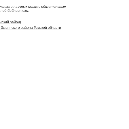
ьных и научных целях с обязательным
нной библиотеки.
янский район)
 Зырянского района Томской области