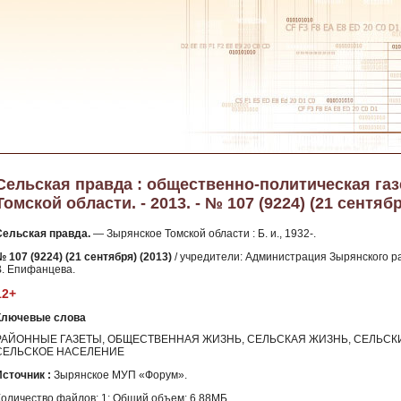
Сельская правда : общественно-политическая га
Томской области. - 2013. - № 107 (9224) (21 сентяб
Сельская правда.
— Зырянское Томской области : Б. и., 1932-.
 107 (9224) (21 сентября) (2013)
/ учредители: Администрация Зырянского ра
В. Епифанцева.
12+
Ключевые слова
РАЙОННЫЕ ГАЗЕТЫ, ОБЩЕСТВЕННАЯ ЖИЗНЬ, СЕЛЬСКАЯ ЖИЗНЬ, СЕЛЬСК
СЕЛЬСКОЕ НАСЕЛЕНИЕ
Источник :
Зырянское МУП «Форум».
Количество файлов: 1; Общий объем: 6.88МБ