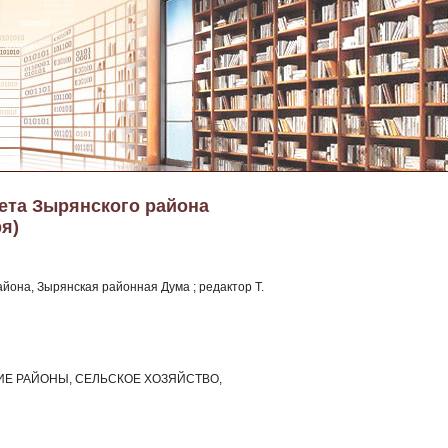
зета Зырянского района
ря)
йона, Зырянская районная Дума ; редактор Т.
ИЕ РАЙОНЫ, СЕЛЬСКОЕ ХОЗЯЙСТВО,