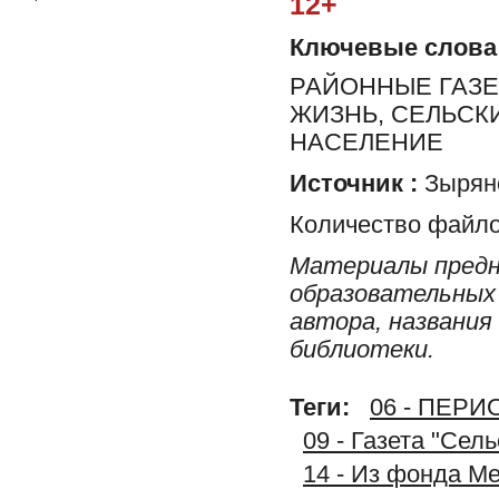
12+
Ключевые слова
РАЙОННЫЕ ГАЗЕ
ЖИЗНЬ, СЕЛЬСК
НАСЕЛЕНИЕ
Источник :
Зырян
Количество файло
Материалы предн
образовательных 
автора, названия
библиотеки.
Теги:
06 - ПЕР
09 - Газета "Сел
14 - Из фонда М