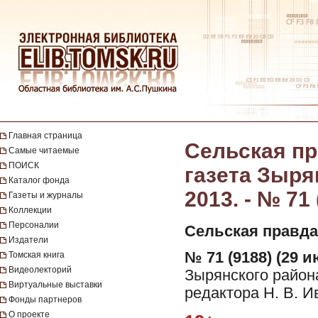
Главная страница
Сельская пр
Самые читаемые
ПОИСК
газета Зыря
Каталог фонда
2013. - № 71
Газеты и журналы
Коллекции
Персоналии
Сельская правда
Издатели
№ 71 (9188) (29 и
Томская книга
Видеолекторий
Зырянского район
Виртуальные выставки
редактора Н. В. И
Фонды партнеров
О проекте