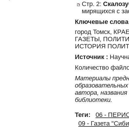
Стр. 2:
Скалозу
мирящихся с за
Ключевые слова
город Томск, К
ГАЗЕТЫ, ПОЛИТ
ИСТОРИЯ ПОЛИТ
Источник :
Научна
Количество файло
Материалы предн
образовательных 
автора, названия
библиотеки.
Теги:
06 - ПЕР
09 - Газета "Сиб