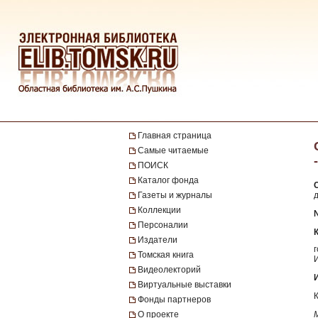
Главная страница
Самые читаемые
ПОИСК
Каталог фонда
Газеты и журналы
д
Коллекции
Персоналии
Издатели
Томская книга
Видеолекторий
Виртуальные выставки
Фонды партнеров
О проекте