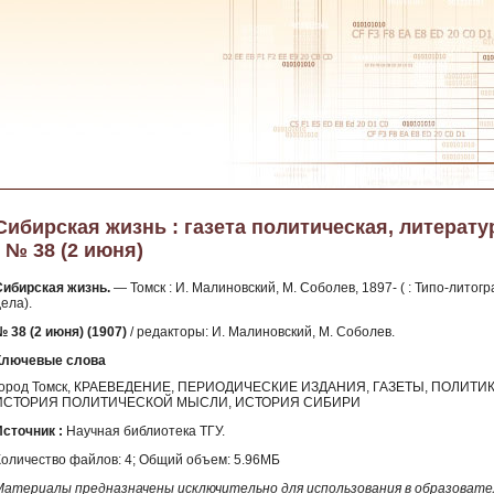
Сибирская жизнь : газета политическая, литератур
- № 38 (2 июня)
Сибирская жизнь.
— Томск : И. Малиновский, М. Соболев, 1897- ( : Типо-лито
ела).
№ 38 (2 июня) (1907)
/ редакторы: И. Малиновский, М. Соболев.
Ключевые слова
город Томск, КРАЕВЕДЕНИЕ, ПЕРИОДИЧЕСКИЕ ИЗДАНИЯ, ГАЗЕТЫ, ПОЛИТИ
ИСТОРИЯ ПОЛИТИЧЕСКОЙ МЫСЛИ, ИСТОРИЯ СИБИРИ
Источник :
Научная библиотека ТГУ.
Количество файлов: 4; Общий объем: 5.96МБ
Материалы предназначены исключительно для использования в образовател