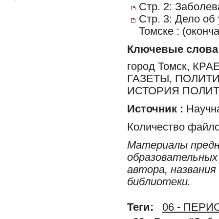
Стр. 2: Заболев
Стр. 3: Дело об
Томске : (оконча
Ключевые слова
город Томск, К
ГАЗЕТЫ, ПОЛИТ
ИСТОРИЯ ПОЛИТ
Источник :
Научна
Количество файло
Материалы предн
образовательных 
автора, названия
библиотеки.
Теги:
06 - ПЕР