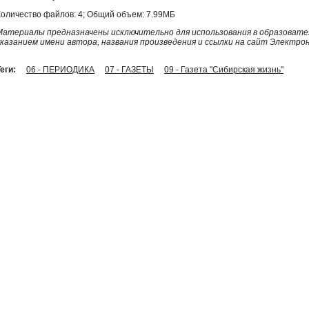
Количество файлов: 4; Общий объем: 7.99МБ
Материалы предназначены исключительно для использования в образовател
указанием имени автора, названия произведения и ссылки на сайт Электро
еги:
06 - ПЕРИОДИКА
07 - ГАЗЕТЫ
09 - Газета "Сибирская жизнь"