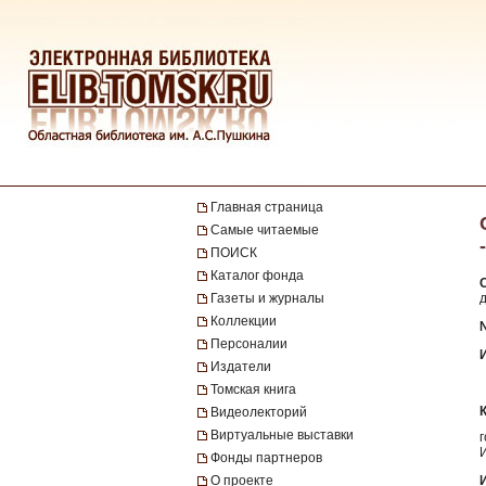
Главная страница
Самые читаемые
ПОИСК
Каталог фонда
Газеты и журналы
д
Коллекции
№
Персоналии
Издатели
Томская книга
Видеолекторий
Виртуальные выставки
Фонды партнеров
О проекте