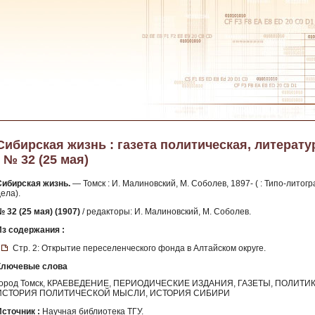
Сибирская жизнь : газета политическая, литератур
- № 32 (25 мая)
Сибирская жизнь.
— Томск : И. Малиновский, М. Соболев, 1897- ( : Типо-лито
ела).
 32 (25 мая) (1907)
/ редакторы: И. Малиновский, М. Соболев.
Из содержания :
Стр. 2: Открытие переселенческого фонда в Алтайском округе.
Ключевые слова
город Томск, КРАЕВЕДЕНИЕ, ПЕРИОДИЧЕСКИЕ ИЗДАНИЯ, ГАЗЕТЫ, ПОЛИТИ
ИСТОРИЯ ПОЛИТИЧЕСКОЙ МЫСЛИ, ИСТОРИЯ СИБИРИ
Источник :
Научная библиотека ТГУ.