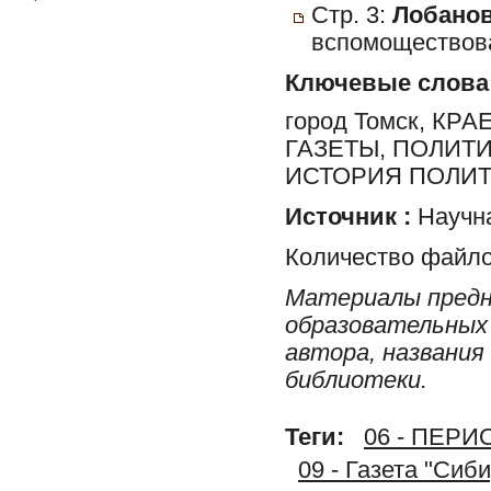
Стр. 3:
Лобанов
вспомоществова
Ключевые слова
город Томск, К
ГАЗЕТЫ, ПОЛИТ
ИСТОРИЯ ПОЛИТ
Источник :
Научна
Количество файло
Материалы предн
образовательных 
автора, названия
библиотеки.
Теги:
06 - ПЕР
09 - Газета "Сиб