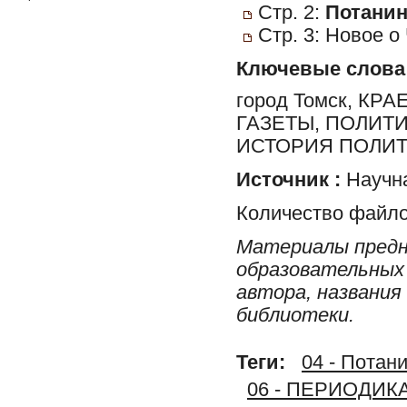
Стр. 2:
Потанин,
Стр. 3: Новое о
Ключевые слова
город Томск, К
ГАЗЕТЫ, ПОЛИТ
ИСТОРИЯ ПОЛИТ
Источник :
Научна
Количество файло
Материалы предн
образовательных 
автора, названия
библиотеки.
Теги:
04 - Потани
06 - ПЕРИОДИК