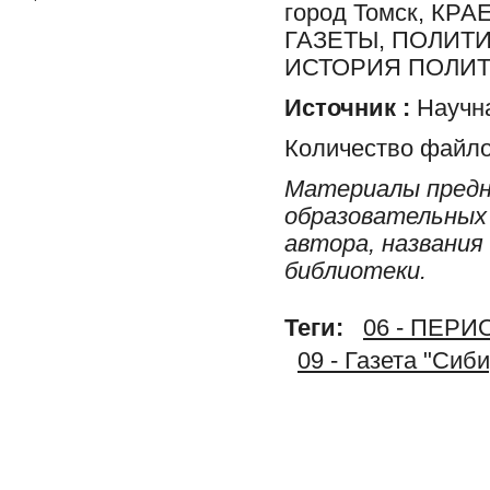
город Томск, К
ГАЗЕТЫ, ПОЛИТ
ИСТОРИЯ ПОЛИТ
Источник :
Научна
Количество файло
Материалы предн
образовательных 
автора, названия
библиотеки.
Теги:
06 - ПЕР
09 - Газета "Сиб