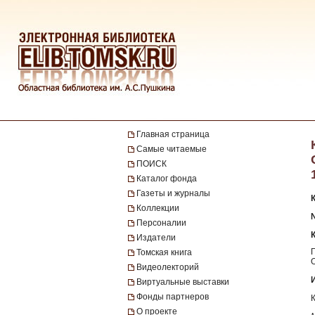
Главная страница
Самые читаемые
ПОИСК
Каталог фонда
Газеты и журналы
Коллекции
№
Персоналии
Издатели
Томская книга
Видеолекторий
Виртуальные выставки
Фонды партнеров
О проекте