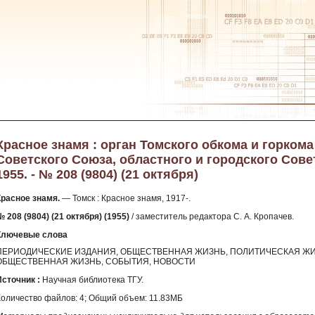
Красное знамя : орган Томского обкома и горком
Советского Союза, областного и городского Сове
1955. - № 208 (9804) (21 октября)
Красное знамя.
— Томск : Красное знамя, 1917-.
 208 (9804) (21 октября) (1955)
/ заместитель редактора С. А. Кропачев.
Ключевые слова
ПЕРИОДИЧЕСКИЕ ИЗДАНИЯ, ОБЩЕСТВЕННАЯ ЖИЗНЬ, ПОЛИТИЧЕСКАЯ ЖИ
ОБЩЕСТВЕННАЯ ЖИЗНЬ, СОБЫТИЯ, НОВОСТИ
Источник :
Научная библиотека ТГУ.
Количество файлов: 4; Общий объем: 11.83МБ