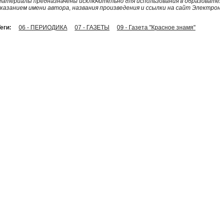
Материалы предназначены исключительно для использования в образовател
указанием имени автора, названия произведения и ссылки на сайт Электро
еги:
06 - ПЕРИОДИКА
07 - ГАЗЕТЫ
09 - Газета "Красное знамя"