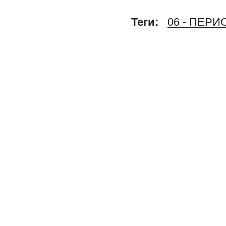
Теги:
06 - ПЕР