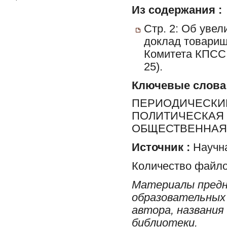
Из содержания :
Стр. 2: Об уве
доклад товарищ
Комитета КПСС 
25).
Ключевые слова
ПЕРИОДИЧЕСКИЕ
ПОЛИТИЧЕСКАЯ 
ОБЩЕСТВЕННАЯ 
Источник :
Научна
Количество файло
Материалы предн
образовательных 
автора, названия
библиотеки.