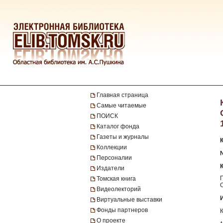
Главная страница
Самые читаемые
ПОИСК
Каталог фонда
Газеты и журналы
Коллекции
№
Персоналии
Издатели
Томская книга
Видеолекторий
Виртуальные выставки
Фонды партнеров
О проекте