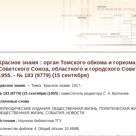
Красное знамя : орган Томского обкома и горком
Советского Союза, областного и городского Сове
1955. - № 183 (9779) (15 сентября)
Красное знамя.
— Томск : Красное знамя, 1917-.
 183 (9779) (15 сентября) (1955)
/ заместитель редактора С. А. Кропачев.
Ключевые слова
ПЕРИОДИЧЕСКИЕ ИЗДАНИЯ, ОБЩЕСТВЕННАЯ ЖИЗНЬ, ПОЛИТИЧЕСКАЯ ЖИ
ОБЩЕСТВЕННАЯ ЖИЗНЬ, СОБЫТИЯ, НОВОСТИ
Источник :
Научная библиотека ТГУ.
Количество файлов: 4; Общий объем: 10.49МБ