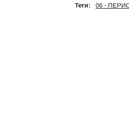
Теги:
06 - ПЕР