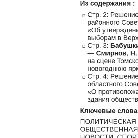
Из содержания :
Стр. 2: Решени
районного Сове
«Об утверждени
выборам в Вер
Стр. 3:
Бабушки
—
Смирнов, Н.
на сцене Томско
новогоднюю ярм
Стр. 4: Решени
областного Сов
«О противопожа
здания обществ
Ключевые слова
ПОЛИТИЧЕСКАЯ 
ОБЩЕСТВЕННАЯ 
НОВОСТИ, СПОР