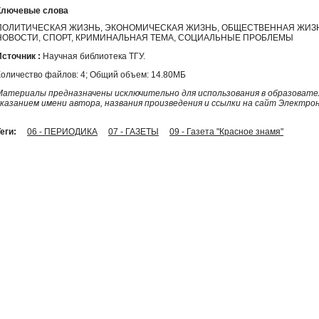
Ключевые слова
ПОЛИТИЧЕСКАЯ ЖИЗНЬ, ЭКОНОМИЧЕСКАЯ ЖИЗНЬ, ОБЩЕСТВЕННАЯ ЖИЗН
НОВОСТИ, СПОРТ, КРИМИНАЛЬНАЯ ТЕМА, СОЦИАЛЬНЫЕ ПРОБЛЕМЫ
Источник :
Научная библиотека ТГУ.
Количество файлов: 4; Общий объем: 14.80МБ
Материалы предназначены исключительно для использования в образовател
указанием имени автора, названия произведения и ссылки на сайт Электро
еги:
06 - ПЕРИОДИКА
07 - ГАЗЕТЫ
09 - Газета "Красное знамя"