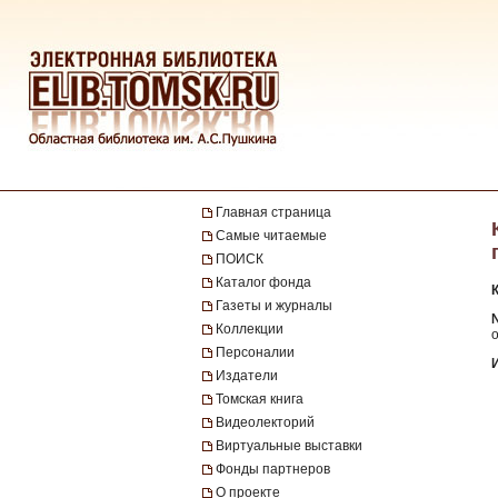
Главная страница
Самые читаемые
ПОИСК
Каталог фонда
Газеты и журналы
№
Коллекции
Персоналии
Издатели
Томская книга
Видеолекторий
Виртуальные выставки
Фонды партнеров
О проекте