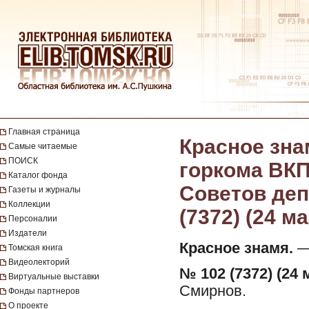
Главная страница
Красное зна
Самые читаемые
ПОИСК
горкома ВКП
Каталог фонда
Советов депу
Газеты и журналы
Коллекции
(7372) (24 ма
Персоналии
Издатели
Красное знамя.
— 
Томская книга
Видеолекторий
№ 102 (7372) (24 
Виртуальные выставки
Смирнов.
Фонды партнеров
О проекте