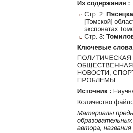
Из содержания :
Стр. 2:
Пясецка
[Томской] обла
экспонатах Томс
Стр. 3:
Томилов
Ключевые слова
ПОЛИТИЧЕСКАЯ 
ОБЩЕСТВЕННАЯ 
НОВОСТИ, СПОР
ПРОБЛЕМЫ
Источник :
Научна
Количество файло
Материалы предн
образовательных 
автора, названия