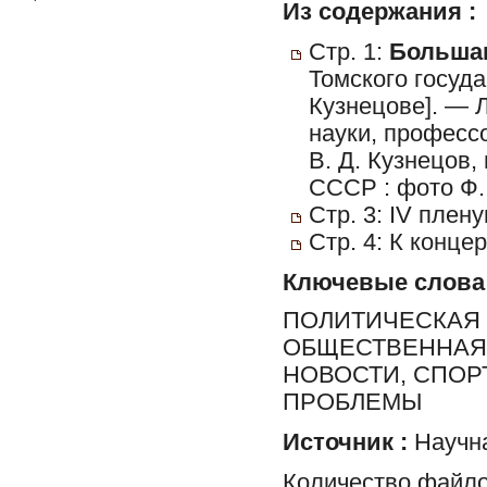
Из содержания :
Стр. 1:
Большан
Томского госуд
Кузнецове]. — 
науки, професс
В. Д. Кузнецов
СССР : фото Ф.
Стр. 3: IV плен
Стр. 4: К конце
Ключевые слова
ПОЛИТИЧЕСКАЯ 
ОБЩЕСТВЕННАЯ 
НОВОСТИ, СПОР
ПРОБЛЕМЫ
Источник :
Научна
Количество файло