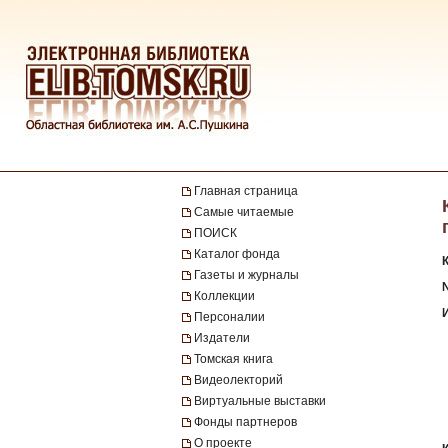
Главная страница
Самые читаемые
ПОИСК
Каталог фонда
Газеты и журналы
№
Коллекции
Персоналии
Издатели
Томская книга
Видеолекторий
Виртуальные выставки
Фонды партнеров
О проекте