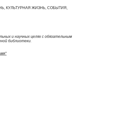
Ь, КУЛЬТУРНАЯ ЖИЗНЬ, СОБЫТИЯ,
ьных и научных целях с обязательным
нной библиотеки.
амя"