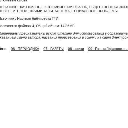
Ключевые слова
ПОЛИТИЧЕСКАЯ ЖИЗНЬ, ЭКОНОМИЧЕСКАЯ ЖИЗНЬ, ОБЩЕСТВЕННАЯ ЖИЗН
НОВОСТИ, СПОРТ, КРИМИНАЛЬНАЯ ТЕМА, СОЦИАЛЬНЫЕ ПРОБЛЕМЫ
Источник :
Научная библиотека ТГУ.
Количество файлов: 4; Общий объем: 14.86МБ
Материалы предназначены исключительно для использования в образовател
указанием имени автора, названия произведения и ссылки на сайт Электро
еги:
06 - ПЕРИОДИКА
07 - ГАЗЕТЫ
08 - стихи
09 - Газета "Красное зн