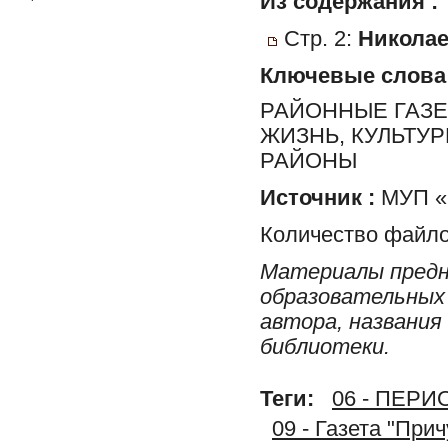
Из содержания :
Стр. 2:
Николае
Ключевые слова
РАЙОННЫЕ ГАЗЕ
ЖИЗНЬ, КУЛЬТУ
РАЙОНЫ
Источник :
МУП «Р
Количество файло
Материалы предн
образовательных 
автора, названия
библиотеки.
Теги:
06 - ПЕР
09 - Газета "При