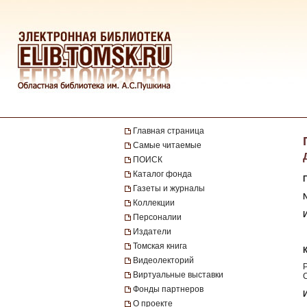
Главная страница
Самые читаемые
ПОИСК
Каталог фонда
Газеты и журналы
№
Коллекции
Персоналии
Издатели
Томская книга
Видеолекторий
Виртуальные выставки
Фонды партнеров
О проекте