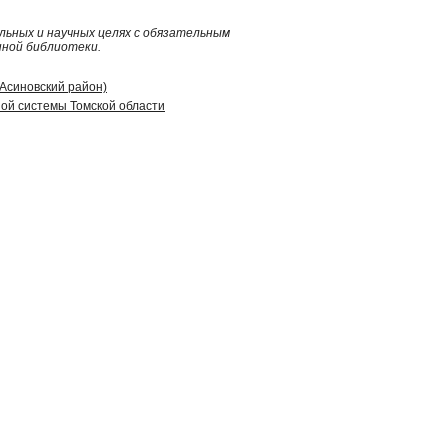
ьных и научных целях с обязательным
нной библиотеки.
(Асиновский район)
ой системы Томской области