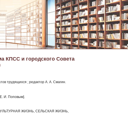
ма КПСС и городского Совета
)
тов трудящихся ; редактор А. А. Смагин.
Е. И. Поповым].
УЛЬТУРНАЯ ЖИЗНЬ, СЕЛЬСКАЯ ЖИЗНЬ,