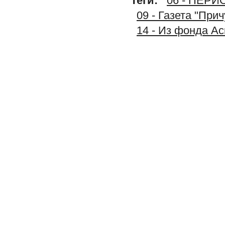
Теги:
06 - ПЕР
09 - Газета "При
14 - Из фонда А