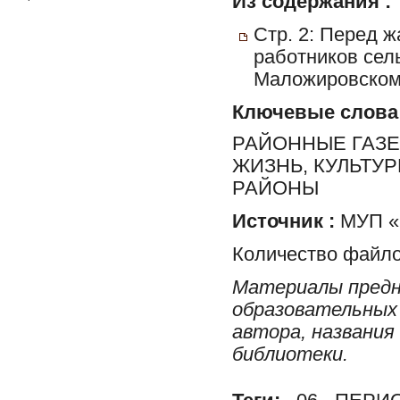
Из содержания :
Стр. 2: Перед 
работников сель
Маложировском 
Ключевые слова
РАЙОННЫЕ ГАЗЕ
ЖИЗНЬ, КУЛЬТУ
РАЙОНЫ
Источник :
МУП «Р
Количество файло
Материалы предн
образовательных 
автора, названия
библиотеки.