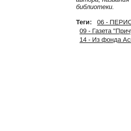
библиотеки.
Теги:
06 - ПЕР
09 - Газета "При
14 - Из фонда А