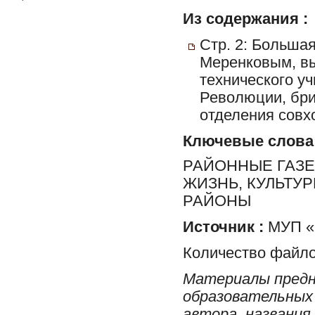
Из содержания :
Стр. 2: Больша
Меренковым, вы
технического у
Революции, бри
отделения совхо
Ключевые слова
РАЙОННЫЕ ГАЗЕ
ЖИЗНЬ, КУЛЬТУ
РАЙОНЫ
Источник :
МУП «Р
Количество файло
Материалы предн
образовательных 
автора, названия