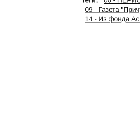
Теги:
06 - ПЕР
09 - Газета "При
14 - Из фонда А