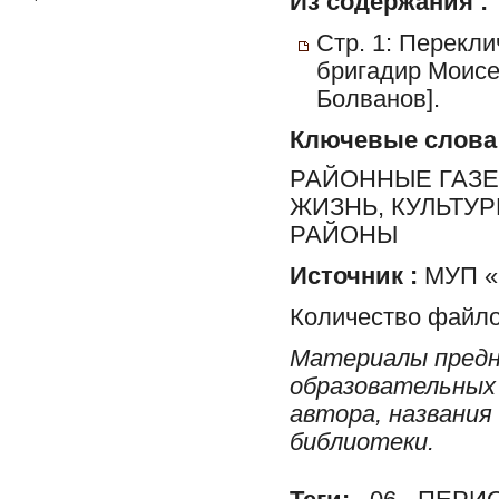
Из содержания :
Стр. 1: Перекл
бригадир Моисе
Болванов].
Ключевые слова
РАЙОННЫЕ ГАЗЕ
ЖИЗНЬ, КУЛЬТУ
РАЙОНЫ
Источник :
МУП «Р
Количество файло
Материалы предн
образовательных 
автора, названия
библиотеки.