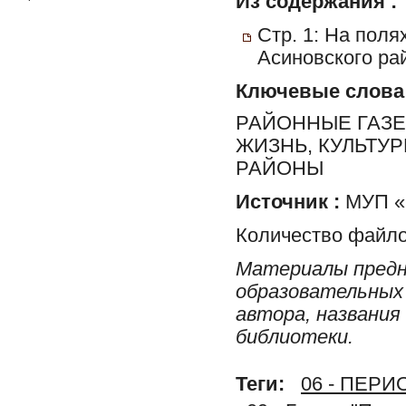
Из содержания :
Стр. 1: На поля
Асиновского рай
Ключевые слова
РАЙОННЫЕ ГАЗЕ
ЖИЗНЬ, КУЛЬТУ
РАЙОНЫ
Источник :
МУП «Р
Количество файло
Материалы предн
образовательных 
автора, названия
библиотеки.
Теги:
06 - ПЕР