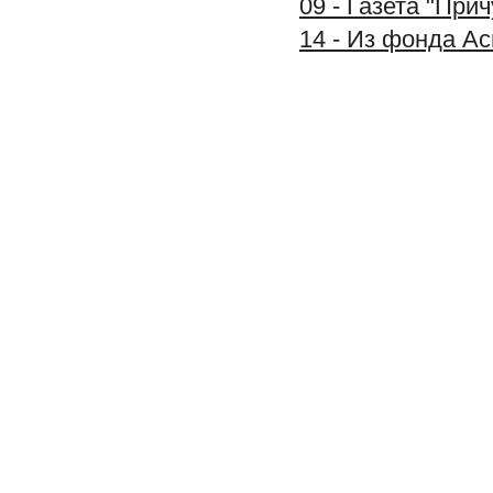
09 - Газета "При
14 - Из фонда А