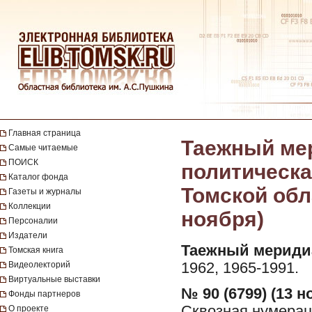
Главная страница
Таежный мер
Самые читаемые
ПОИСК
политическа
Каталог фонда
Томской обла
Газеты и журналы
Коллекции
ноября)
Персоналии
Издатели
Таежный мериди
Томская книга
Видеолекторий
1962, 1965-1991.
Виртуальные выставки
№ 90 (6799) (13 н
Фонды партнеров
Сквозная нумерац
О проекте