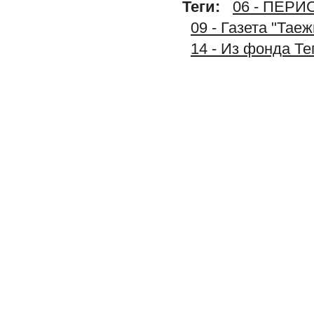
Теги:
06 - ПЕР
09 - Газета "Тае
14 - Из фонда Т