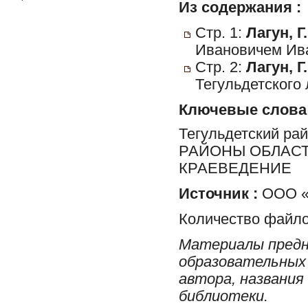
Из содержания :
Стр. 1:
Лагун, Г.
Ивановичем Ива
Стр. 2:
Лагун, Г.
Тегульдетского 
Ключевые слова
Тегульдетский ра
РАЙОНЫ ОБЛАСТ
КРАЕВЕДЕНИЕ
Источник :
ООО «
Количество файло
Материалы предн
образовательных 
автора, названия
библиотеки.