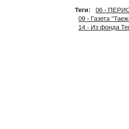
Теги:
06 - ПЕР
09 - Газета "Тае
14 - Из фонда Т