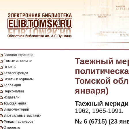
Главная страница
Таежный мер
Самые читаемые
ПОИСК
политическа
Каталог фонда
Томской обла
Газеты и журналы
Коллекции
января)
Персоналии
Издатели
Таежный мериди
Томская книга
Видеолекторий
1962, 1965-1991.
Виртуальные выставки
№ 6 (6715) (23 ян
Фонды партнеров
О проекте