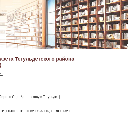
азета Тегульдетского района
)
1.
 Сергею Серебренникову в Тегульдет].
ЛАСТИ, ОБЩЕСТВЕННАЯ ЖИЗНЬ, СЕЛЬСКАЯ