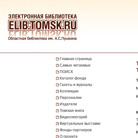
Главная страница
Самые читаемые
ПОИСК
Каталог фонда
Газеты и журналы
Коллекции
Персоналии
Издатели
Томская книга
Видеолекторий
Виртуальные выставки
Фонды партнеров
О проекте