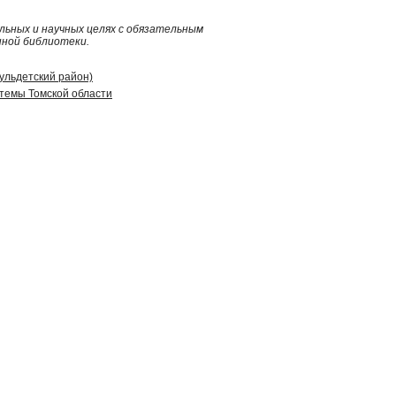
ьных и научных целях с обязательным
нной библиотеки.
гульдетский район)
стемы Томской области