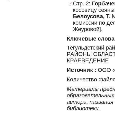
Стр. 2:
Горбачев
косовицу сеяны
Белоусова, Т.
М
комиссии по де
Жеуровой].
Ключевые слова
Тегульдетский ра
РАЙОНЫ ОБЛАСТ
КРАЕВЕДЕНИЕ
Источник :
ООО «
Количество файло
Материалы предн
образовательных 
автора, названия
библиотеки.