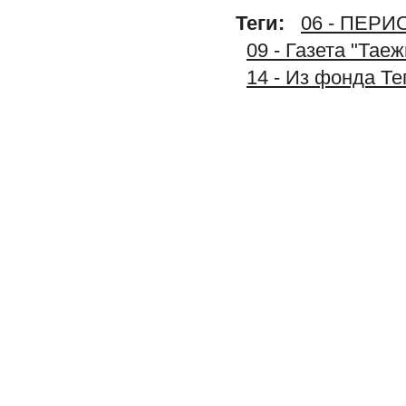
Теги:
06 - ПЕР
09 - Газета "Тае
14 - Из фонда Т