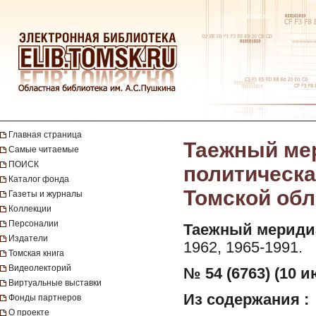
Главная страница
Таежный мер
Самые читаемые
ПОИСК
политическа
Каталог фонда
Томской обла
Газеты и журналы
Коллекции
Персоналии
Таежный мериди
Издатели
1962, 1965-1991.
Томская книга
Видеолекторий
№ 54 (6763) (10 и
Виртуальные выставки
Из содержания :
Фонды партнеров
О проекте