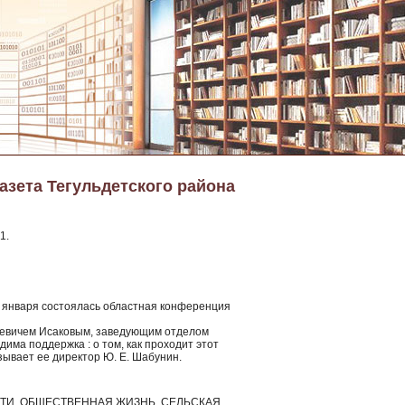
азета Тегульдетского района
1.
о января состоялась областная конференция
лаевичем Исаковым, заведующим отделом
има поддержка : о том, как проходит этот
азывает ее директор Ю. Е. Шабунин.
ЛАСТИ, ОБЩЕСТВЕННАЯ ЖИЗНЬ, СЕЛЬСКАЯ