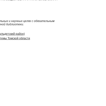
ьных и научных целях с обязательным
нной библиотеки.
гульдетский район)
стемы Томской области