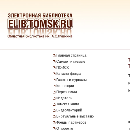
Главная страница
Самые читаемые
ПОИСК
Каталог фонда
Газеты и журналы
№
Коллекции
Персоналии
Издатели
Томская книга
Видеолекторий
Виртуальные выставки
Фонды партнеров
О проекте