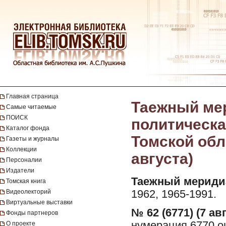
Главная страница
Таежный мер
Самые читаемые
ПОИСК
политическа
Каталог фонда
Томской обла
Газеты и журналы
Коллекции
августа)
Персоналии
Издатели
Таежный мериди
Томская книга
Видеолекторий
1962, 1965-1991.
Виртуальные выставки
№ 62 (6771) (7 авг
Фонды партнеров
нумерация 6770 о
О проекте