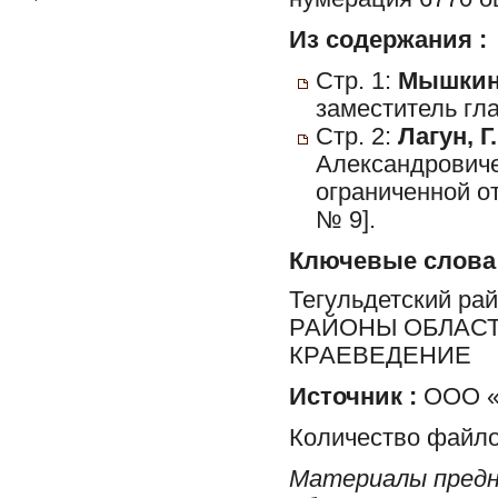
Из содержания :
Стр. 1:
Мышкин
заместитель гла
Стр. 2:
Лагун, Г.
Александровиче
ограниченной о
№ 9].
Ключевые слова
Тегульдетский ра
РАЙОНЫ ОБЛАСТ
КРАЕВЕДЕНИЕ
Источник :
ООО «
Количество файло
Материалы предн