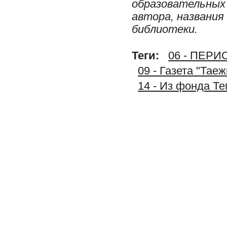
образовательных 
автора, названия
библиотеки.
Теги:
06 - ПЕР
09 - Газета "Тае
14 - Из фонда Т