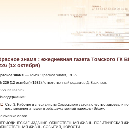
Красное знамя : ежедневная газета Томского ГК ВКП
226 (12 октября)
Красное знамя.
— Томск : Красное знамя, 1917-.
№ 226 (12 октября) (1932)
/ ответственный редактор Д. Васильев.
ISSN 2313-0962.
Из содержания :
Стр. 3: Рабочие и специалисты Самусьского затона с честью завоевали по
восстановлен и пущен в рейс двухэтажный пароход «Эйхе».
Ключевые слова
ПЕРИОДИЧЕСКИЕ ИЗДАНИЯ, ОБЩЕСТВЕННАЯ ЖИЗНЬ, ПОЛИТИЧЕСКАЯ ЖИ
ОБЩЕСТВЕННАЯ ЖИЗНЬ, СОБЫТИЯ, НОВОСТИ