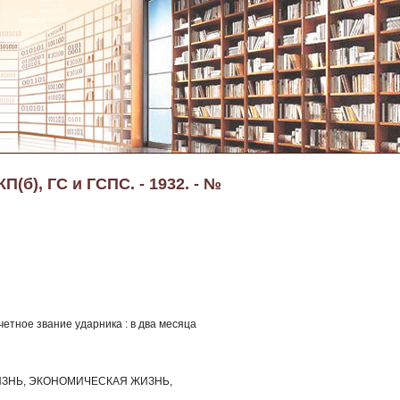
(б), ГС и ГСПС. - 1932. - №
четное звание ударника : в два месяца
ЗНЬ, ЭКОНОМИЧЕСКАЯ ЖИЗНЬ,