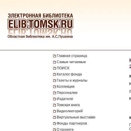
Главная страница
Самые читаемые
ПОИСК
Каталог фонда
Газеты и журналы
Коллекции
Персоналии
Издатели
Томская книга
Видеолекторий
Виртуальные выставки
Фонды партнеров
О проекте