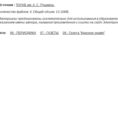
Источник :
ТОУНБ им. А. С. Пушкина.
Количество файлов: 4; Общий объем: 13.10МБ
Материалы предназначены исключительно для использования в образовател
указанием имени автора, названия произведения и ссылки на сайт Электро
еги:
06 - ПЕРИОДИКА
07 - ГАЗЕТЫ
09 - Газета "Красное знамя"