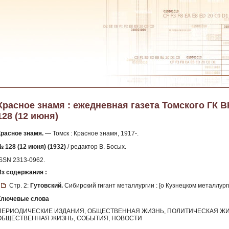
Красное знамя : ежедневная газета Томского ГК ВКП
128 (12 июня)
Красное знамя.
— Томск : Красное знамя, 1917-.
№ 128 (12 июня) (1932)
/ редактор В. Босых.
ISSN 2313-0962.
Из содержания :
Стр. 2:
Гутовский.
Сибирский гигант металлургии : [о Кузнецком металлур
Ключевые слова
ПЕРИОДИЧЕСКИЕ ИЗДАНИЯ, ОБЩЕСТВЕННАЯ ЖИЗНЬ, ПОЛИТИЧЕСКАЯ ЖИ
ОБЩЕСТВЕННАЯ ЖИЗНЬ, СОБЫТИЯ, НОВОСТИ