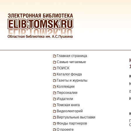
Главная страница
Самые читаемые
ПОИСК
Каталог фонда
Газеты и журналы
Коллекции
Персоналии
Издатели
Томская книга
Видеолекторий
Виртуальные выставки
Фонды партнеров
О проекте