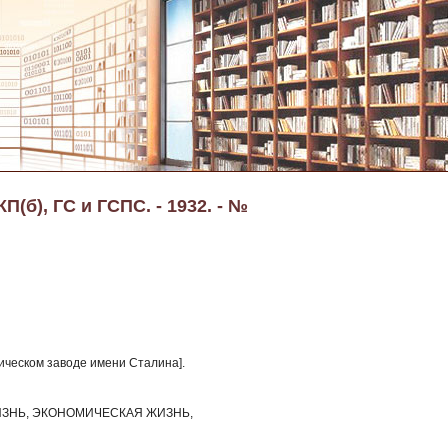
(б), ГС и ГСПС. - 1932. - №
гическом заводе имени Сталина].
ЗНЬ, ЭКОНОМИЧЕСКАЯ ЖИЗНЬ,