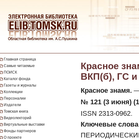
Главная страница
Красное зна
Самые читаемые
ПОИСК
ВКП(б), ГС и
Каталог фонда
Газеты и журналы
Красное знамя.
— 
Коллекции
Персоналии
№ 121 (3 июня) (1
Издатели
Томская книга
ISSN 2313-0962.
Видеолекторий
Ключевые слова
Виртуальные выставки
Фонды партнеров
ПЕРИОДИЧЕСКИЕ
О проекте