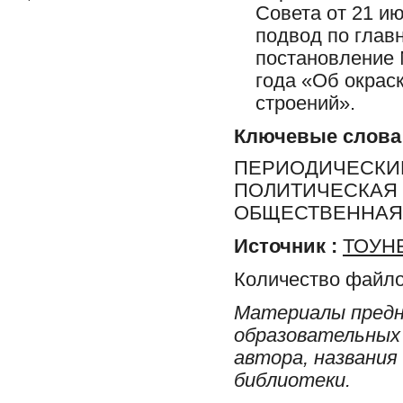
Совета от 21 и
подвод по глав
постановление 
года «Об окрас
строений».
Ключевые слова
ПЕРИОДИЧЕСКИЕ
ПОЛИТИЧЕСКАЯ 
ОБЩЕСТВЕННАЯ 
Источник :
ТОУНБ
Количество файло
Материалы предн
образовательных 
автора, названия
библиотеки.