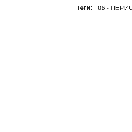
Теги:
06 - ПЕР