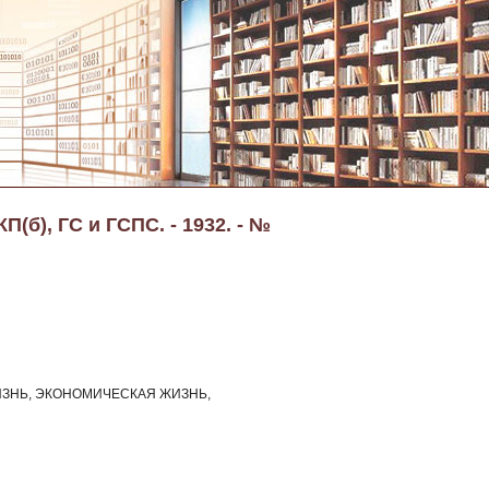
(б), ГС и ГСПС. - 1932. - №
ЗНЬ, ЭКОНОМИЧЕСКАЯ ЖИЗНЬ,