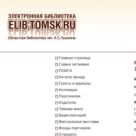
Главная страница
Самые читаемые
ПОИСК
Каталог фонда
Газеты и журналы
№
Коллекции
Персоналии
Издатели
Томская книга
Видеолекторий
Виртуальные выставки
Фонды партнеров
О проекте