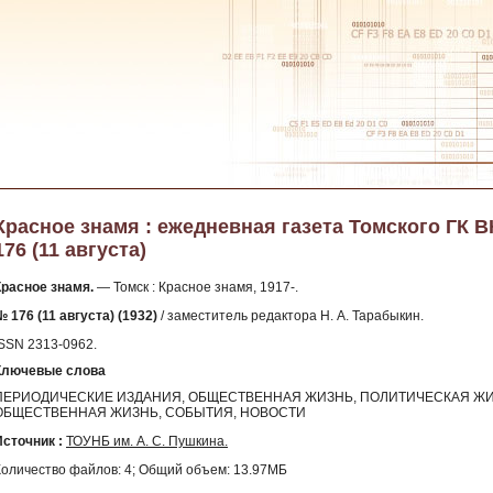
Красное знамя : ежедневная газета Томского ГК ВКП
176 (11 августа)
Красное знамя.
— Томск : Красное знамя, 1917-.
 176 (11 августа) (1932)
/ заместитель редактора Н. А. Тарабыкин.
ISSN 2313-0962.
Ключевые слова
ПЕРИОДИЧЕСКИЕ ИЗДАНИЯ, ОБЩЕСТВЕННАЯ ЖИЗНЬ, ПОЛИТИЧЕСКАЯ ЖИ
ОБЩЕСТВЕННАЯ ЖИЗНЬ, СОБЫТИЯ, НОВОСТИ
Источник :
ТОУНБ им. А. С. Пушкина.
Количество файлов: 4; Общий объем: 13.97МБ