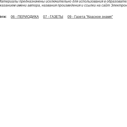
Материалы предназначены исключительно для использования в образовател
указанием имени автора, названия произведения и ссылки на сайт Электро
еги:
06 - ПЕРИОДИКА
07 - ГАЗЕТЫ
09 - Газета "Красное знамя"