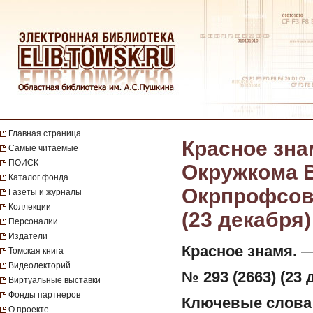
Главная страница
Красное зна
Самые читаемые
ПОИСК
Окружкома В
Каталог фонда
Окрпрофсовет
Газеты и журналы
Коллекции
(23 декабря)
Персоналии
Издатели
Красное знамя.
— 
Томская книга
Видеолекторий
№ 293 (2663) (23 
Виртуальные выставки
Фонды партнеров
Ключевые слова
О проекте