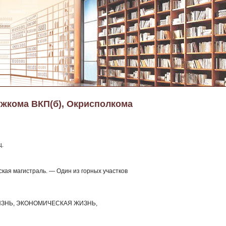
ужкома ВКП(б), Окрисполкома
ц.
кая магистраль. — Один из горных участков
ЗНЬ, ЭКОНОМИЧЕСКАЯ ЖИЗНЬ,