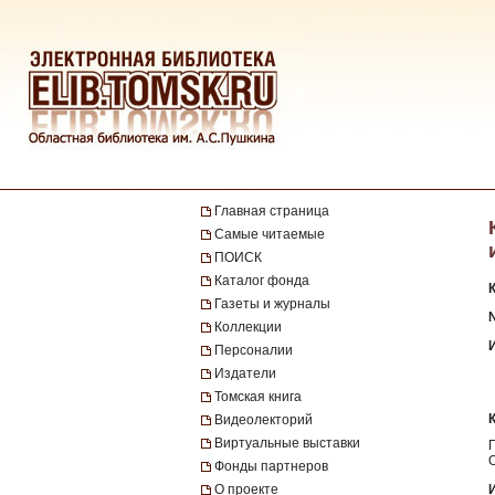
Главная страница
Самые читаемые
ПОИСК
Каталог фонда
Газеты и журналы
№
Коллекции
Персоналии
Издатели
Томская книга
Видеолекторий
Виртуальные выставки
Фонды партнеров
О проекте