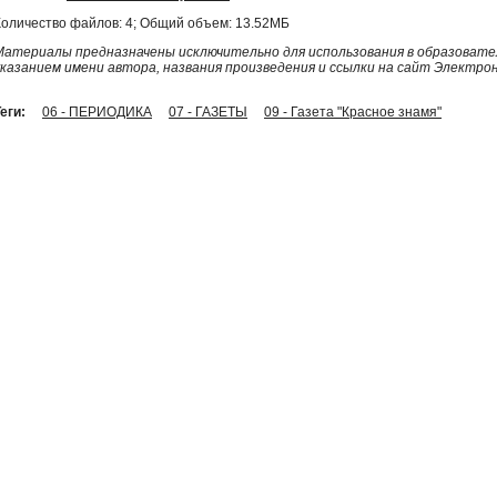
Количество файлов: 4; Общий объем: 13.52МБ
Материалы предназначены исключительно для использования в образовател
указанием имени автора, названия произведения и ссылки на сайт Электро
еги:
06 - ПЕРИОДИКА
07 - ГАЗЕТЫ
09 - Газета "Красное знамя"