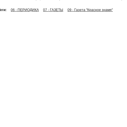
еги:
06 - ПЕРИОДИКА
07 - ГАЗЕТЫ
09 - Газета "Красное знамя"