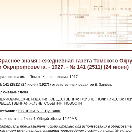
Красное знамя : ежедневная газета Томского Окр
и Окрпрофсовета. - 1927. - № 141 (2511) (24 июня)
Красное знамя.
— Томск : Красное знамя, 1917-.
 141 (2511) (24 июня) (1927)
/ ответственный редактор В. Зайцев.
Ключевые слова
ПЕРИОДИЧЕСКИЕ ИЗДАНИЯ, ОБЩЕСТВЕННАЯ ЖИЗНЬ, ПОЛИТИЧЕСКАЯ ЖИ
ОБЩЕСТВЕННАЯ ЖИЗНЬ, СОБЫТИЯ, НОВОСТИ
Источник :
ТОУНБ им. А. С. Пушкина.
Количество файлов: 4; Общий объем: 12.69МБ
Материалы предназначены исключительно для использования в образовател
указанием имени автора, названия произведения и ссылки на сайт Электро