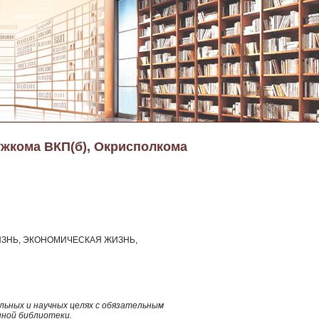
ужкома ВКП(б), Окрисполкома
ЗНЬ, ЭКОНОМИЧЕСКАЯ ЖИЗНЬ,
ьных и научных целях с обязательным
нной библиотеки.