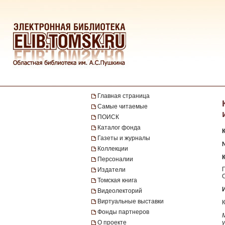
Главная страница
Самые читаемые
ПОИСК
Каталог фонда
Газеты и журналы
№
Коллекции
Персоналии
Издатели
Томская книга
Видеолекторий
Виртуальные выставки
Фонды партнеров
О проекте