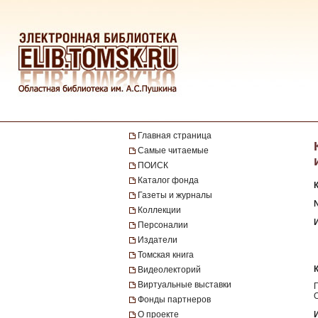
Главная страница
Самые читаемые
ПОИСК
Каталог фонда
Газеты и журналы
№
Коллекции
Персоналии
Издатели
Томская книга
Видеолекторий
Виртуальные выставки
Фонды партнеров
О проекте