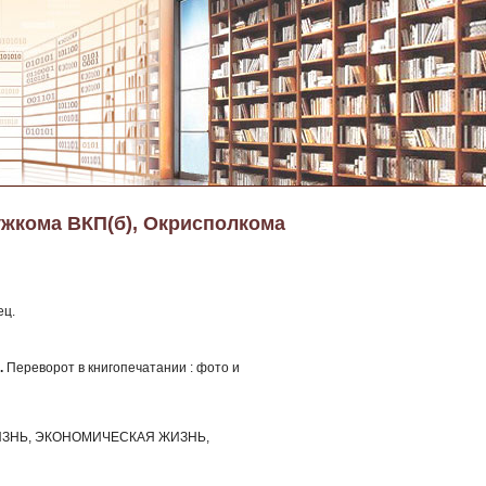
ужкома ВКП(б), Окрисполкома
ец.
.
Переворот в книгопечатании : фото и
ЗНЬ, ЭКОНОМИЧЕСКАЯ ЖИЗНЬ,