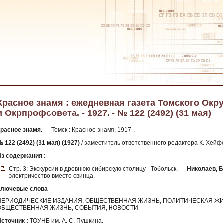
Красное знамя : ежедневная газета Томского Окр
и Окрпрофсовета. - 1927. - № 122 (2492) (31 мая)
Красное знамя.
— Томск : Красное знамя, 1917-.
 122 (2492) (31 мая) (1927)
/ заместитель ответственного редактора К. Хейф
Из содержания :
Стр. 3: Экскурсии в древнюю сибирскую столицу - Тобольск. —
Николаев, Б
электричество вместо свинца.
Ключевые слова
ПЕРИОДИЧЕСКИЕ ИЗДАНИЯ, ОБЩЕСТВЕННАЯ ЖИЗНЬ, ПОЛИТИЧЕСКАЯ ЖИ
ОБЩЕСТВЕННАЯ ЖИЗНЬ, СОБЫТИЯ, НОВОСТИ
Источник :
ТОУНБ им. А. С. Пушкина.