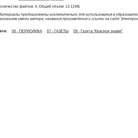
Количество файлов: 4; Общий объем: 13.11МБ
Материалы предназначены исключительно для использования в образовател
указанием имени автора, названия произведения и ссылки на сайт Электро
еги:
06 - ПЕРИОДИКА
07 - ГАЗЕТЫ
09 - Газета "Красное знамя"